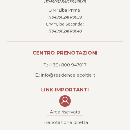
IT049002B4O3S46BXR
CIN ''Elba Prima':
IT049002AFR0039
CIN
'
'Elba Seconda':
IT049002AFR0040
CENTRO PRENOTAZIONI
T.: (+39) 800 947017
E.: info@residencelecoltie.it
LINK IMPORTANTI
Area riservata
Prenotazione diretta